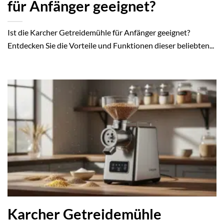
für Anfänger geeignet?
Ist die Karcher Getreidemühle für Anfänger geeignet?
Entdecken Sie die Vorteile und Funktionen dieser beliebten...
Karcher Getreidemühle