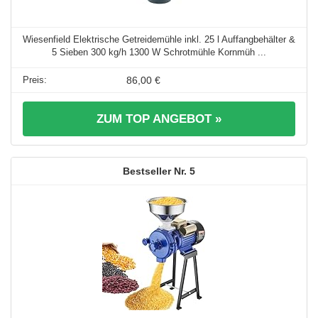
Wiesenfield Elektrische Getreidemühle inkl. 25 l Auffangbehälter &
5 Sieben 300 kg/h 1300 W Schrotmühle Kornmüh ...
86,00 €
ZUM TOP ANGEBOT »
5