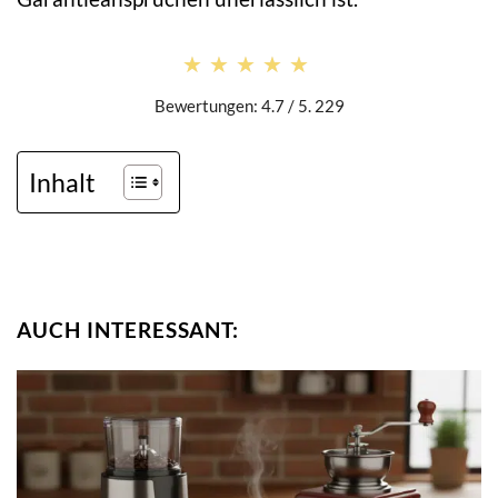
★★★★★
★★★★★
Bewertungen: 4.7 / 5. 229
Inhalt
AUCH INTERESSANT: