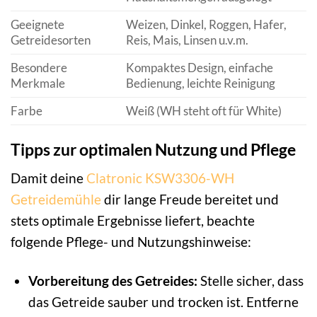
Geeignete
Weizen, Dinkel, Roggen, Hafer,
Getreidesorten
Reis, Mais, Linsen u.v.m.
Besondere
Kompaktes Design, einfache
Merkmale
Bedienung, leichte Reinigung
Farbe
Weiß (WH steht oft für White)
Tipps zur optimalen Nutzung und Pflege
Damit deine
Clatronic KSW3306-WH
Getreidemühle
dir lange Freude bereitet und
stets optimale Ergebnisse liefert, beachte
folgende Pflege- und Nutzungshinweise:
Vorbereitung des Getreides:
Stelle sicher, dass
das Getreide sauber und trocken ist. Entferne