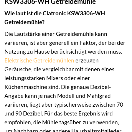
KSW3306-WH Getreidemühle
Wie laut ist die Clatronic KSW3306-WH
Getreidemühle?
Die Lautstärke einer Getreidemühle kann
variieren, ist aber generell ein Faktor, der bei der
Nutzung zu Hause berücksichtigt werden muss.
Elektrische Getreidemühlen
erzeugen
Geräusche, die vergleichbar mit denen eines
leistungsstarken Mixers oder einer
Küchenmaschine sind. Die genaue Dezibel-
Angabe kann je nach Modell und Mahlgrad
variieren, liegt aber typischerweise zwischen 70
und 90 Dezibel. Für das beste Ergebnis wird
empfohlen, die Mühle tagsüber zu verwenden,
um Nachbarn oder andere Haushaltsmitglieder