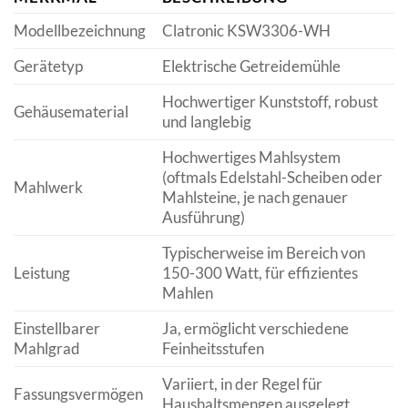
Modellbezeichnung
Clatronic KSW3306-WH
Gerätetyp
Elektrische Getreidemühle
Hochwertiger Kunststoff, robust
Gehäusematerial
und langlebig
Hochwertiges Mahlsystem
(oftmals Edelstahl-Scheiben oder
Mahlwerk
Mahlsteine, je nach genauer
Ausführung)
Typischerweise im Bereich von
Leistung
150-300 Watt, für effizientes
Mahlen
Einstellbarer
Ja, ermöglicht verschiedene
Mahlgrad
Feinheitsstufen
Variiert, in der Regel für
Fassungsvermögen
Haushaltsmengen ausgelegt