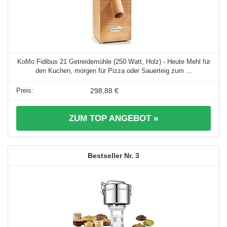
KoMo Fidibus 21 Getreidemühle (250 Watt, Holz) - Heute Mehl für
den Kuchen, morgen für Pizza oder Sauerteig zum ...
298,88 €
ZUM TOP ANGEBOT »
3