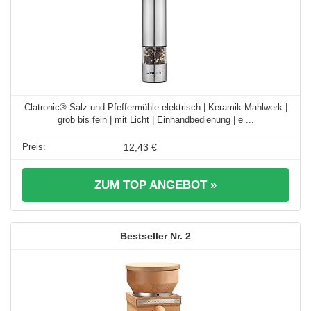
Clatronic® Salz und Pfeffermühle elektrisch | Keramik-Mahlwerk |
grob bis fein | mit Licht | Einhandbedienung | e ...
12,43 €
ZUM TOP ANGEBOT »
2