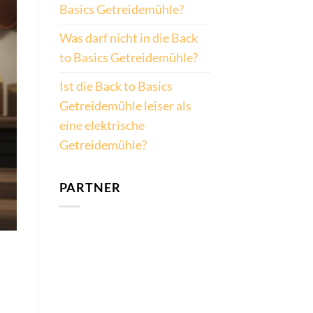
Basics Getreidemühle?
Was darf nicht in die Back
to Basics Getreidemühle?
Ist die Back to Basics
Getreidemühle leiser als
eine elektrische
Getreidemühle?
PARTNER