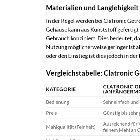
Materialien und Langlebigkeit
In der Regel werden bei Clatronic Get
Gehäuse kann aus Kunststoff gefertigt 
Gebrauch konzipiert. Dies bedeutet, das
Nutzung möglicherweise geringer ist a
oder den Einstieg ist dies jedoch in der
Vergleichstabelle: Clatronic 
CLATRONIC G
KATEGORIE
(ANFÄNGERMO
Bedienung
Sehr einfach und 
Preis
Günstig bis sehr 
Ausreichend für V
Mahlqualität (Feinheit)
feinem Mehl an 