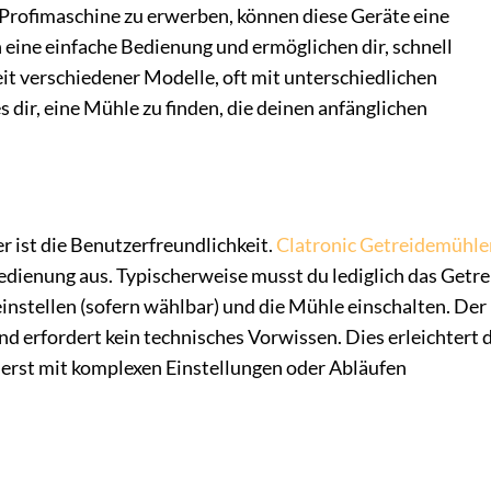
 Profimaschine zu erwerben, können diese Geräte eine
n eine einfache Bedienung und ermöglichen dir, schnell
eit verschiedener Modelle, oft mit unterschiedlichen
 dir, eine Mühle zu finden, die deinen anfänglichen
r ist die Benutzerfreundlichkeit.
Clatronic Getreidemühle
 Bedienung aus. Typischerweise musst du lediglich das Getre
instellen (sofern wählbar) und die Mühle einschalten. Der
d erfordert kein technisches Vorwissen. Dies erleichtert d
ht erst mit komplexen Einstellungen oder Abläufen