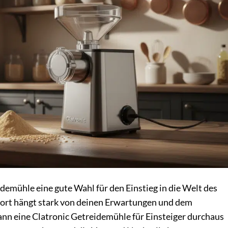
idemühle eine gute Wahl für den Einstieg in die Welt des
wort hängt stark von deinen Erwartungen und dem
kann eine Clatronic Getreidemühle für Einsteiger durchaus