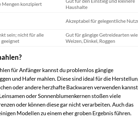
Gut für den Einstieg und kleinere
re Mengen konzipiert
Haushalte
Akzeptabel für gelegentliche Nut
t sein; nicht für alle
Gut für gängige Getreidearten wie
n geeignet
Weizen, Dinkel, Roggen
mahlen?
hlen für Anfänger kannst du problemlos gängige
gen und Hafer mahlen. Diese sind ideal für die Herstellu
ötchen oder andere herzhafte Backwaren verwenden kannst
 Leinsamen oder Sonnenblumenkernen stoßen viele
enzen oder können diese gar nicht verarbeiten. Auch das
einigen Modellen zu einem eher groben Ergebnis führen.