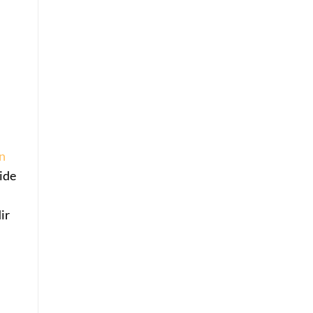
n
ide
ir