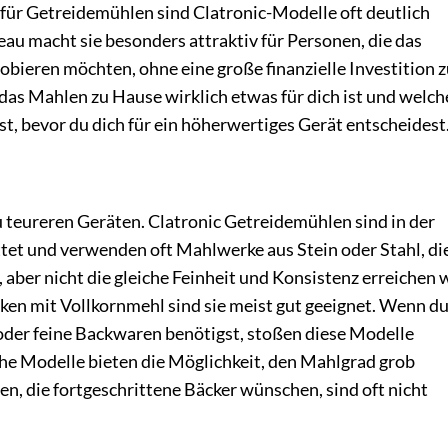
 für Getreidemühlen sind Clatronic-Modelle oft deutlich
eau macht sie besonders attraktiv für Personen, die das
bieren möchten, ohne eine große finanzielle Investition 
 das Mahlen zu Hause wirklich etwas für dich ist und welch
t, bevor du dich für ein höherwertiges Gerät entscheidest
zu teureren Geräten. Clatronic Getreidemühlen sind in der
tet und verwenden oft Mahlwerke aus Stein oder Stahl, di
aber nicht die gleiche Feinheit und Konsistenz erreichen 
ken mit Vollkornmehl sind sie meist gut geeignet. Wenn d
oder feine Backwaren benötigst, stoßen diese Modelle
he Modelle bieten die Möglichkeit, den Mahlgrad grob
en, die fortgeschrittene Bäcker wünschen, sind oft nicht