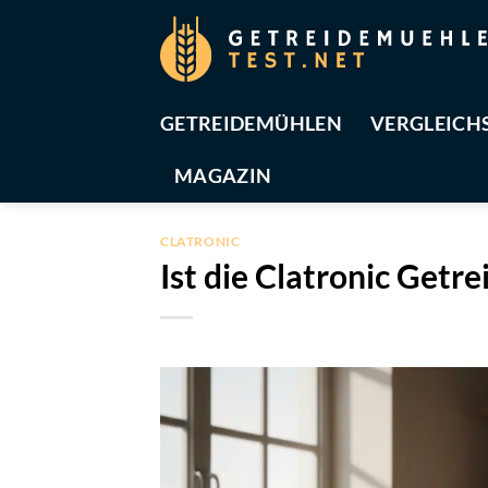
Zum
Inhalt
springen
GETREIDEMÜHLEN
VERGLEICH
MAGAZIN
CLATRONIC
Ist die Clatronic Getr