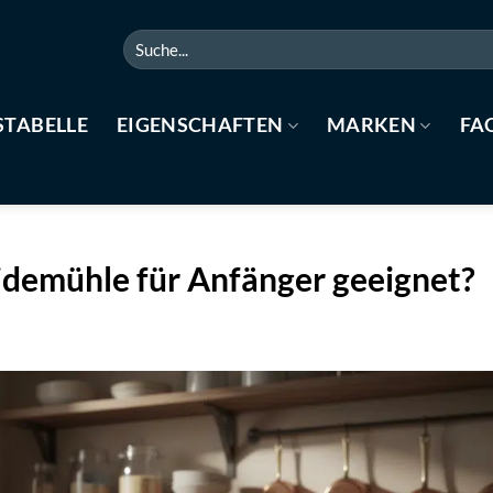
Suchen
nach:
STABELLE
EIGENSCHAFTEN
MARKEN
FA
eidemühle für Anfänger geeignet?