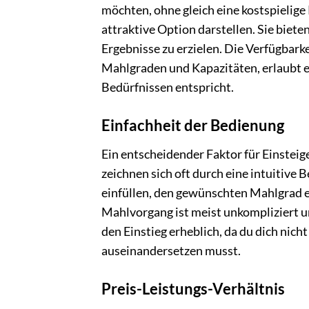
möchten, ohne gleich eine kostspielige
attraktive Option darstellen. Sie biete
Ergebnisse zu erzielen. Die Verfügbark
Mahlgraden und Kapazitäten, erlaubt es
Bedürfnissen entspricht.
Einfachheit der Bedienung
Ein entscheidender Faktor für Einsteige
zeichnen sich oft durch eine intuitive
einfüllen, den gewünschten Mahlgrad e
Mahlvorgang ist meist unkompliziert un
den Einstieg erheblich, da du dich nic
auseinandersetzen musst.
Preis-Leistungs-Verhältnis