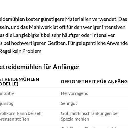
reidemühlen kostengünstigere Materialien verwendet. Das
sein, und das Mahlwerk ist oft für den weniger intensiven
s die Langlebigkeit bei sehr häufiger oder intensiver
ls bei hochwertigeren Geräten. Für gelegentliche Anwende
 Regel kein Problem.
Getreidemühlen für Anfänger
ETREIDEMÜHLEN
GEEIGNETHEIT FÜR ANFÄN
DELLE)
intuitiv
Hervorragend
günstig
Sehr gut
ollkorn, kann bei sehr
Gut, mit Einschränkungen bei
Grenzen stoßen
Spezialmehlen