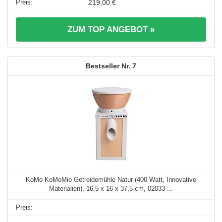
219,00 €
ZUM TOP ANGEBOT »
7
KoMo KoMoMio Getreidemühle Natur (400 Watt, Innovative
Materialien), 16,5 x 16 x 37,5 cm, 02033 ...