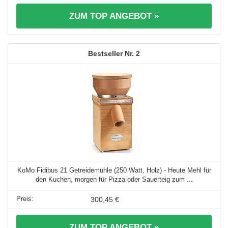
ZUM TOP ANGEBOT »
2
KoMo Fidibus 21 Getreidemühle (250 Watt, Holz) - Heute Mehl für
den Kuchen, morgen für Pizza oder Sauerteig zum ...
300,45 €
ZUM TOP ANGEBOT »