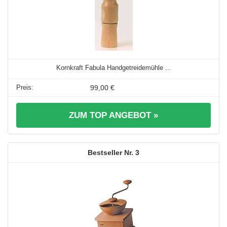
Kornkraft Fabula Handgetreidemühle ...
99,00 €
ZUM TOP ANGEBOT »
3