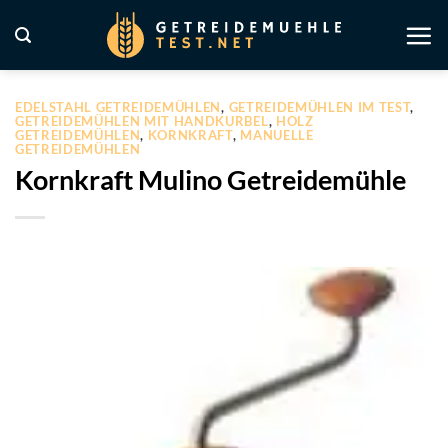
Zum
Inhalt
springen
EDELSTAHL GETREIDEMÜHLEN
,
GETREIDEMÜHLEN IM TEST
,
GETREIDEMÜHLEN MIT HANDKURBEL
,
HOLZ
GETREIDEMÜHLEN
,
KORNKRAFT
,
MANUELLE
GETREIDEMÜHLEN
Kornkraft Mulino Getreidemühle