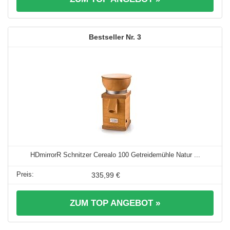
3
HDmirrorR Schnitzer Cerealo 100 Getreidemühle Natur ...
335,99 €
ZUM TOP ANGEBOT »