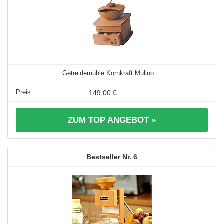
Getreidemühle Kornkraft Mulino ...
149,00 €
ZUM TOP ANGEBOT »
6