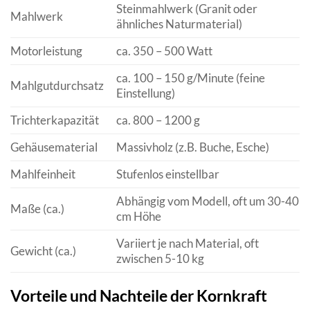
Steinmahlwerk (Granit oder
Mahlwerk
ähnliches Naturmaterial)
Motorleistung
ca. 350 – 500 Watt
ca. 100 – 150 g/Minute (feine
Mahlgutdurchsatz
Einstellung)
Trichterkapazität
ca. 800 – 1200 g
Gehäusematerial
Massivholz (z.B. Buche, Esche)
Mahlfeinheit
Stufenlos einstellbar
Abhängig vom Modell, oft um 30-40
Maße (ca.)
cm Höhe
Variiert je nach Material, oft
Gewicht (ca.)
zwischen 5-10 kg
Vorteile und Nachteile der Kornkraft