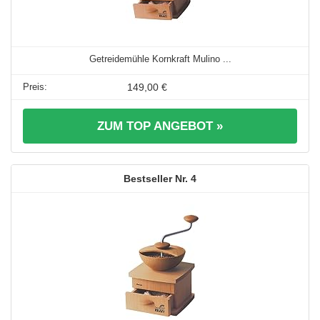
Getreidemühle Kornkraft Mulino ...
149,00 €
ZUM TOP ANGEBOT »
4