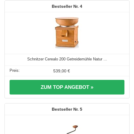
4
Schnitzer Cerealo 200 Getreidemühle Natur ...
539,00 €
ZUM TOP ANGEBOT »
5