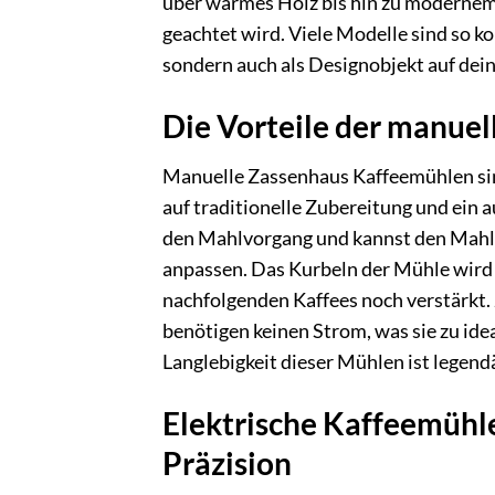
über warmes Holz bis hin zu modernem 
geachtet wird. Viele Modelle sind so kon
sondern auch als Designobjekt auf dein
Die Vorteile der manue
Manuelle Zassenhaus Kaffeemühlen sin
auf traditionelle Zubereitung und ein a
den Mahlvorgang und kannst den Mahlg
anpassen. Das Kurbeln der Mühle wird 
nachfolgenden Kaffees noch verstärkt
benötigen keinen Strom, was sie zu id
Langlebigkeit dieser Mühlen ist legendär
Elektrische Kaffeemühle
Präzision