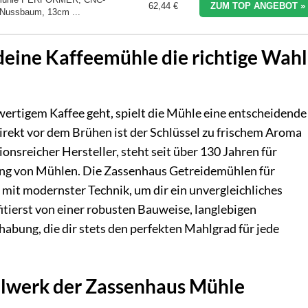
62,44 €
ZUM TOP ANGEBOT »
 Nussbaum, 13cm ...
eine Kaffeemühle die richtige Wahl
rtigem Kaffee geht, spielt die Mühle eine entscheidende
rekt vor dem Brühen ist der Schlüssel zu frischem Aroma
onsreicher Hersteller, steht seit über 130 Jahren für
lung von Mühlen. Die Zassenhaus Getreidemühlen für
mit modernster Technik, um dir ein unvergleichliches
itierst von einer robusten Bauweise, langlebigen
bung, die dir stets den perfekten Mahlgrad für jede
hlwerk der Zassenhaus Mühle