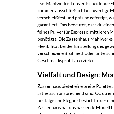
Das Mahlwerk ist das entscheidende E
kommen ausschließlich hochwertige Ma
verschleißfest und präzise gefertigt, 
garantiert. Das bedeutet, dass du eine
feines Pulver für Espresso, mittleren M
benötigst. Die Zassenhaus Mahlwerke si
Flexibilität bei der Einstellung des ge
verschiedene Brühmethoden unterschie
Geschmacksprofil zu erzielen.
Vielfalt und Design: Mo
Zassenhaus bietet eine breite Palette 
ästhetisch ansprechend sind. Ob du ei
nostalgische Eleganz besticht, oder ei
Zassenhaus hat das passende Modell fü