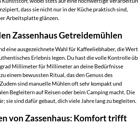
Kunststoff, wobei stets auf eine hochwertige Verarbeitu
zipiert, dass sie nicht nur in der Küche praktisch sind,
er Arbeitsplatte glänzen.
llen Zassenhaus Getreidemühlen
d eine ausgezeichnete Wahl für Kaffeeliebhaber, die Wert
uthentisches Erlebnis legen. Du hast die volle Kontrolle üb
rad Millimeter für Millimeter an deine Bedürfnisse
zu einem bewussten Ritual, das den Genuss des
. Zudem sind manuelle Mühlen oft sehr kompakt und
ealen Begleitern auf Reisen oder beim Camping macht. Die
; sie sind dafür gebaut, dich viele Jahre lang zu begleiten.
n von Zassenhaus: Komfort trifft