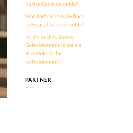
Basics Getreidemühle?
Was darf nicht in die Back
to Basics Getreidemühle?
Ist die Back to Basics
Getreidemühle leiser als
eine elektrische
Getreidemühle?
PARTNER