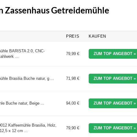
ten Zassenhaus Getreidemühle
PREIS
KAUFEN
ühle BARISTA 2.0, CNC-
79,99 €
ZUM TOP ANGEBOT »
ahlwerk ...
le Brasilia Buche natur, g ...
71,98 €
ZUM TOP ANGEBOT »
e Buche natur, Beige ...
94,00 €
ZUM TOP ANGEBOT »
12 Kaffeemühle Brasilia, Holz,
79,90 €
ZUM TOP ANGEBOT »
12,5 x 12 cm ...