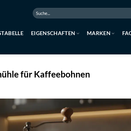
Suchen
nach:
STABELLE
EIGENSCHAFTEN
MARKEN
FA
ühle für Kaffeebohnen