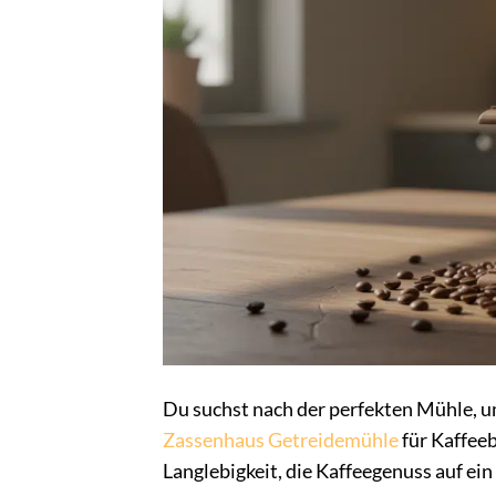
Du suchst nach der perfekten Mühle, u
Zassenhaus Getreidemühle
für Kaffeeb
Langlebigkeit, die Kaffeegenuss auf ein