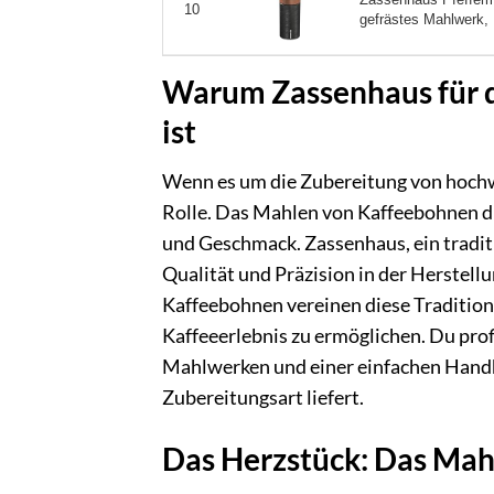
10
gefrästes Mahlwerk,
Warum Zassenhaus für d
ist
Wenn es um die Zubereitung von hochwe
Rolle. Das Mahlen von Kaffeebohnen di
und Geschmack. Zassenhaus, ein traditi
Qualität und Präzision in der Herstel
Kaffeebohnen vereinen diese Tradition 
Kaffeeerlebnis zu ermöglichen. Du prof
Mahlwerken und einer einfachen Handha
Zubereitungsart liefert.
Das Herzstück: Das Ma