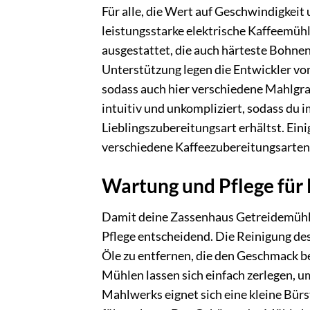
Für alle, die Wert auf Geschwindigkeit
leistungsstarke elektrische Kaffeemüh
ausgestattet, die auch härteste Bohnen 
Unterstützung legen die Entwickler vo
sodass auch hier verschiedene Mahlgra
intuitiv und unkompliziert, sodass du
Lieblingszubereitungsart erhältst. Ein
verschiedene Kaffeezubereitungsarten
Wartung und Pflege für
Damit deine Zassenhaus Getreidemühle f
Pflege entscheidend. Die Reinigung de
Öle zu entfernen, die den Geschmack 
Mühlen lassen sich einfach zerlegen, 
Mahlwerks eignet sich eine kleine Bür